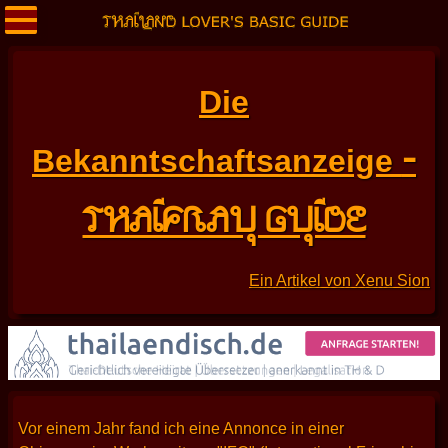
Die
-
Bekanntschaftsanzeige
THAIFRAU GUIDE
Ein Artikel von Xenu Sion
Vor einem Jahr fand ich eine Annonce in einer