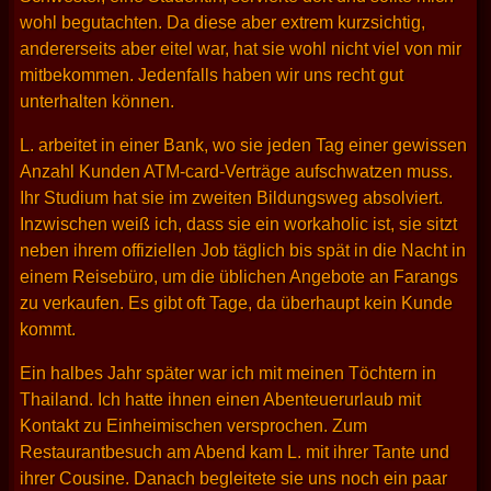
wohl begutachten. Da diese aber extrem kurzsichtig,
andererseits aber eitel war, hat sie wohl nicht viel von mir
mitbekommen. Jedenfalls haben wir uns recht gut
unterhalten können.
L. arbeitet in einer Bank, wo sie jeden Tag einer gewissen
Anzahl Kunden ATM-card-Verträge aufschwatzen muss.
Ihr Studium hat sie im zweiten Bildungsweg absolviert.
Inzwischen weiß ich, dass sie ein workaholic ist, sie sitzt
neben ihrem offiziellen Job täglich bis spät in die Nacht in
einem Reisebüro, um die üblichen Angebote an Farangs
zu verkaufen. Es gibt oft Tage, da überhaupt kein Kunde
kommt.
Ein halbes Jahr später war ich mit meinen Töchtern in
Thailand. Ich hatte ihnen einen Abenteuerurlaub mit
Kontakt zu Einheimischen versprochen. Zum
Restaurantbesuch am Abend kam L. mit ihrer Tante und
ihrer Cousine. Danach begleitete sie uns noch ein paar