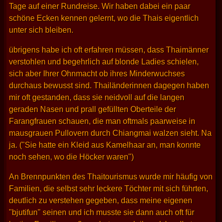
Tage auf einer Rundreise. Wir haben dabei ein paar
schöne Ecken kennen gelernt, wo die Thais eigentlich
unter sich bleiben.
übrigens habe ich oft erfahren müssen, dass Thaimänner
verstohlen und begehrlich auf blonde Ladies schielen,
sich aber Ihrer Ohnmacht ob ihres Minderwuchses
durchaus bewusst sind. Thailänderinnen dagegen haben
mir oft gestanden, dass sie neidvoll auf die langen
geraden Nasen und prall gefüllten Oberteile der
Farangfrauen schauen, die man oftmals paarweise in
mausgrauen Pullovern durch Chiangmai walzen sieht. Na
ja. ("Sie hatte ein Kleid aus Kamelhaar an, man konnte
noch sehen, wo die Höcker waren")
An Brennpunkten des Thaitourismus wurde mir häufig von
Familien, die selbst sehr leckere Töchter mit sich führten,
deutlich zu verstehen gegeben, dass meine eigenen
"bjutifun" seinen und ich musste sie dann auch oft für