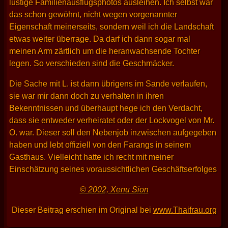
lustige Familienausflugsphotos ausleihen. Ich selbst war
das schon gewöhnt, nicht wegen vorgenannter
Eigenschaft meinerseits, sondern weil ich die Landschaft
etwas weiter überrage. Da darf ich dann sogar mal
meinen Arm zärtlich um die heranwachsende Tochter
legen. So verschieden sind die Geschmäcker.
Die Sache mit L. ist dann übrigens im Sande verlaufen,
sie war mir dann doch zu verhalten in ihren
Bekenntnissen und überhaupt hege ich den Verdacht,
dass sie entweder verheiratet oder der Lockvogel von Mr.
O. war. Dieser soll den Nebenjob inzwischen aufgegeben
haben und lebt offiziell von den Farangs in seinem
Gasthaus. Vielleicht hatte ich recht mit meiner
Einschätzung seines voraussichtlichen Geschäftserfolges
© 2002, Xenu Sion
Dieser Beitrag erschien im Original bei
www.Thaifrau.org