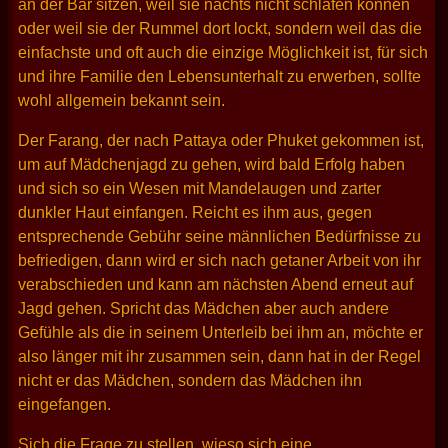
an der Bar sitzen, weil sie nachts nicht schlafen können
oder weil sie der Rummel dort lockt, sondern weil das die
einfachste und oft auch die einzige Möglichkeit ist, für sich
und ihre Familie den Lebensunterhalt zu erwerben, sollte
wohl allgemein bekannt sein.
Der Farang, der nach Pattaya oder Phuket gekommen ist,
um auf Mädchenjagd zu gehen, wird bald Erfolg haben
und sich so ein Wesen mit Mandelaugen und zarter
dunkler Haut einfangen. Reicht es ihm aus, gegen
entsprechende Gebühr seine männlichen Bedürfnisse zu
befriedigen, dann wird er sich nach getaner Arbeit von ihr
verabschieden und kann am nächsten Abend erneut auf
Jagd gehen. Spricht das Mädchen aber auch andere
Gefühle als die in seinem Unterleib bei ihm an, möchte er
also länger mit ihr zusammen sein, dann hat in der Regel
nicht er das Mädchen, sondern das Mädchen ihn
eingefangen.
Sich die Frage zu stellen, wieso sich eine