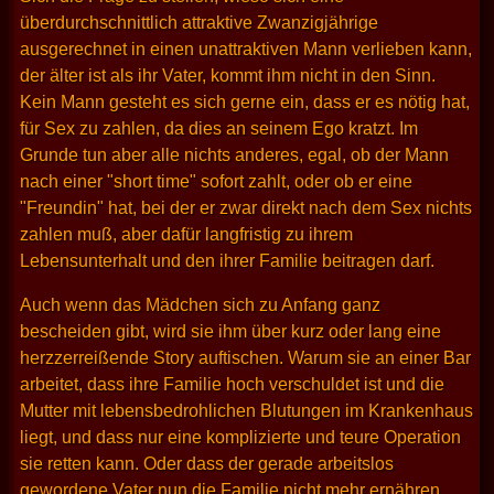
überdurchschnittlich attraktive Zwanzigjährige
ausgerechnet in einen unattraktiven Mann verlieben kann,
der älter ist als ihr Vater, kommt ihm nicht in den Sinn.
Kein Mann gesteht es sich gerne ein, dass er es nötig hat,
für Sex zu zahlen, da dies an seinem Ego kratzt. Im
Grunde tun aber alle nichts anderes, egal, ob der Mann
nach einer "short time" sofort zahlt, oder ob er eine
"Freundin" hat, bei der er zwar direkt nach dem Sex nichts
zahlen muß, aber dafür langfristig zu ihrem
Lebensunterhalt und den ihrer Familie beitragen darf.
Auch wenn das Mädchen sich zu Anfang ganz
bescheiden gibt, wird sie ihm über kurz oder lang eine
herzzerreißende Story auftischen. Warum sie an einer Bar
arbeitet, dass ihre Familie hoch verschuldet ist und die
Mutter mit lebensbedrohlichen Blutungen im Krankenhaus
liegt, und dass nur eine komplizierte und teure Operation
sie retten kann. Oder dass der gerade arbeitslos
gewordene Vater nun die Familie nicht mehr ernähren