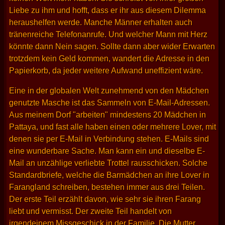
Liebe zu ihm und hofft, dass er ihr aus diesem Dilemma
heraushelfen werde. Manche Männer erhalten auch
tränenreiche Telefonanrufe. Und welcher Mann mit Herz
könnte dann Nein sagen. Sollte dann aber wider Erwarten
trotzdem kein Geld kommen, wandert die Adresse in den
Papierkorb, da jeder weitere Aufwand uneffizient wäre.
Eine in der globalen Welt zunehmend von den Mädchen
genutzte Masche ist das Sammeln von E-Mail-Adressen.
Aus meinem Dorf "arbeiten" mindestens 20 Mädchen in
Pattaya, und fast alle haben einen oder mehrere Lover, mit
denen sie per E-Mail in Verbindung stehen. E-Mails sind
eine wunderbare Sache. Man kann ein und dieselbe E-
Mail an unzählige verliebte Trottel rausschicken. Solche
Standardbriefe, welche die Barmädchen an ihre Lover in
Farangland schreiben, bestehen immer aus drei Teilen.
Der erste Teil erzählt davon, wie sehr sie ihren Farang
liebt und vermisst. Der zweite Teil handelt von
irgendeinem Missgeschick in der Familie. Die Mutter