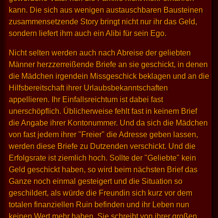
kann. Die sich aus wenigen austauschbaren Bausteinen
zusammensetzende Story bringt nicht nur ihr das Geld,
sondern liefert ihm auch ein Alibi für sein Ego.
Nicht selten werden auch nach Abreise der geliebten
Männer herzzerreißende Briefe an sie geschickt, in denen
die Mädchen irgendein Missgeschick beklagen und an die
Hilfsbereitschaft ihrer Urlaubsbekanntschaften
appellieren. Ihr Einfallsreichtum ist dabei fast
unerschöpflich. Üblicherweise fehlt fast in keinem Brief
die Angabe ihrer Kontonummer. Und da sich die Mädchen
von fast jedem ihrer "Freier" die Adresse geben lassen,
werden diese Briefe zu Dutzenden verschickt. Und die
Erfolgsrate ist ziemlich hoch. Sollte der "Geliebte" kein
Geld geschickt haben, so wird beim nächsten Brief das
Ganze noch einmal gesteigert und die Situation so
geschildert, als würde die Freundin sich kurz vor dem
totalen finanziellen Ruin befinden und ihr Leben nun
keinen Wert mehr haben. Sie schreibt von ihrer großen