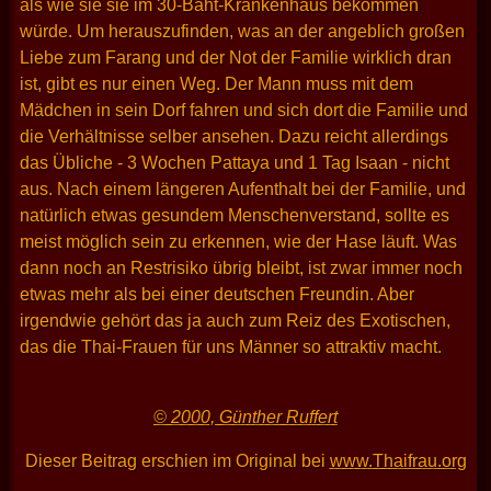
als wie sie sie im 30-Baht-Krankenhaus bekommen
würde. Um herauszufinden, was an der angeblich großen
Liebe zum Farang und der Not der Familie wirklich dran
ist, gibt es nur einen Weg. Der Mann muss mit dem
Mädchen in sein Dorf fahren und sich dort die Familie und
die Verhältnisse selber ansehen. Dazu reicht allerdings
das Übliche - 3 Wochen Pattaya und 1 Tag Isaan - nicht
aus. Nach einem längeren Aufenthalt bei der Familie, und
natürlich etwas gesundem Menschenverstand, sollte es
meist möglich sein zu erkennen, wie der Hase läuft. Was
dann noch an Restrisiko übrig bleibt, ist zwar immer noch
etwas mehr als bei einer deutschen Freundin. Aber
irgendwie gehört das ja auch zum Reiz des Exotischen,
das die Thai-Frauen für uns Männer so attraktiv macht.
© 2000, Günther Ruffert
Dieser Beitrag erschien im Original bei
www.Thaifrau.org