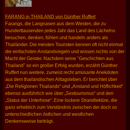
FARANG in THAILAND von Günther Ruffert
Farangs, die Langnasen aus dem Westen, die zu
Hunderttausenden jedes Jahr das Land des Lächelns
besuchen, denken, fühlen und handeln anders als
Thailänder. Die meisten Touristen kennen oft nicht einmal
die einfachsten Anstandsregeln und wissen nichts von der
Macht der Geister. Nachdem seine "Geschichten aus
Thailand" so ein großer Erfolg wurden, erzählt Günther
Ruffert nun weitere, zumeist recht amüsante Anekdoten
aus dem thailändischen Alltagsleben. Er berichtet über
„Die Religionen Thailands“ und „Anstand und Höflichkeit“
ebenso ausführlich wie über „Sextourismus“ und den
„Status der Unterhose“. Eine lockere Strandlektüre, die
ganz erheblich zum Verständnis zwischen der doch so
unterschiedlichen östlichen und westlichen
Denkensweise beiträgt.