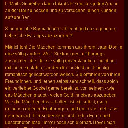
E-Mails-Schreiben kann lukrativer sein, als jeden Abend
an der Bar zu hocken und zu versuchen, einen Kunden
aufzureißen.
Sind nun alle Barmädchen schlecht und dazu geboren,
liebestolle Farangs abzuzocken?
Mitnichten! Die Mädchen kommen aus ihrem Isaan-Dorf in
eine völlig andere Welt. Sie kommen mit Farangs
zusammen, die - für sie völlig unverständlich - nicht nur
mit ihnen schlafen, sondern für ihr Geld auch richtig
romantisch geliebt werden wollen. Sie erfahren von ihren
Freundinnen, und lernen selbst sehr schnell, dass solch
ein verliebter Gockel gerne bereit ist, von seinem - wie
das Mädchen glaubt - vielen Geld ihr etwas abzugeben.
Wie die Mädchen das schaffen, ist mir selbst, nach
manchen eigenen Erfahrungen, und noch viel mehr aus
dem, was ich hier selber sehe und in den Foren und
Leserbriefen lese, immer noch schleierhaft. Bevor man