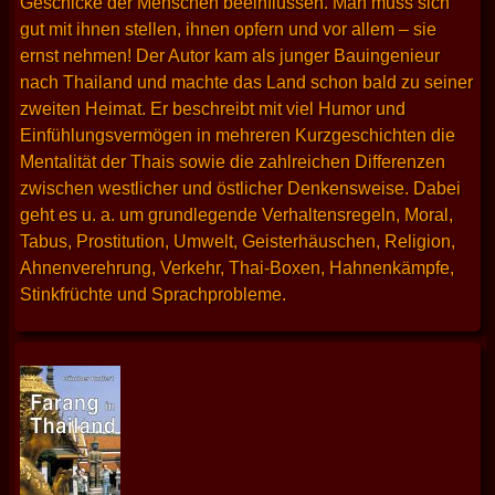
Geschicke der Menschen beeinflussen. Man muss sich
gut mit ihnen stellen, ihnen opfern und vor allem – sie
ernst nehmen! Der Autor kam als junger Bauingenieur
nach Thailand und machte das Land schon bald zu seiner
zweiten Heimat. Er beschreibt mit viel Humor und
Einfühlungsvermögen in mehreren Kurzgeschichten die
Mentalität der Thais sowie die zahlreichen Differenzen
zwischen westlicher und östlicher Denkensweise. Dabei
geht es u. a. um grundlegende Verhaltensregeln, Moral,
Tabus, Prostitution, Umwelt, Geisterhäuschen, Religion,
Ahnenverehrung, Verkehr, Thai-Boxen, Hahnenkämpfe,
Stinkfrüchte und Sprachprobleme.