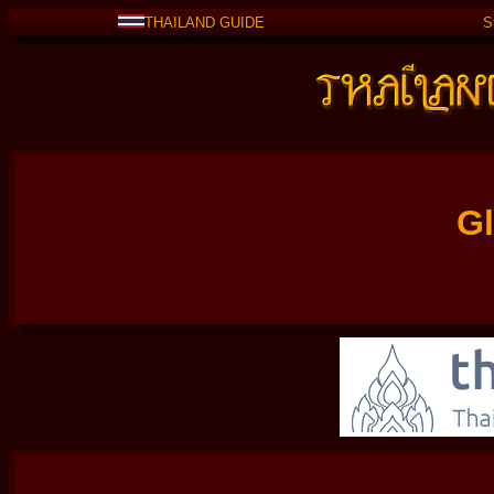
THAILAND GUIDE
S
G