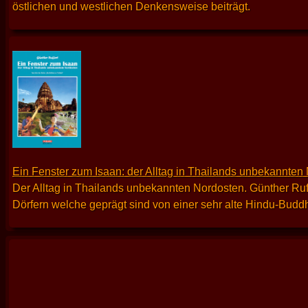
östlichen und westlichen Denkensweise beiträgt.
Ein Fenster zum Isaan: der Alltag in Thailands unbekannten
Der Alltag in Thailands unbekannten Nordosten. Günther Ruff
Dörfern welche geprägt sind von einer sehr alte Hindu-Buddh