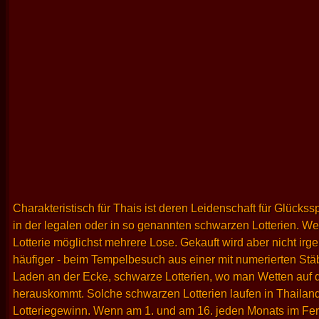
Charakteristisch für Thais ist deren Leidenschaft für Glüc
in der legalen oder in so genannten schwarzen Lotterien. We
Lotterie möglichst mehrere Lose. Gekauft wird aber nicht 
häufiger - beim Tempelbesuch aus einer mit numerierten Stäbc
Laden an der Ecke, schwarze Lotterien, wo man Wetten auf d
herauskommt. Solche schwarzen Lotterien laufen in Thailand
Lotteriegewinn. Wenn am 1. und am 16. jeden Monats im Ferns