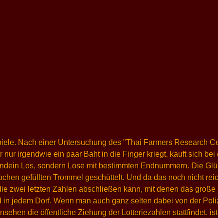
ksspiele. Nach einer Untersuchung des "Thai Farmers Research 
r nur irgendwie ein paar Baht in die Finger kriegt, kauft sich
irgendein Los, sondern Lose mit bestimmten Endnummern. Die G
hen gefüllten Trommel geschüttelt. Und da das noch nicht reicht
ie zwei letzten Zahlen abschließen kann, mit denen das große L
 in jedem Dorf. Wenn man auch ganz selten dabei von der Polize
ehen die öffentliche Ziehung der Lotteriezahlen stattfindet, i