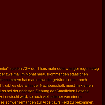
Center" spielen 70% der Thais mehr oder weniger regelmäßig
 bei der zweimal im Monat herauskommenden staatlichen
lücksnummern hat man entweder geträumt oder - noch
, gibt es überall in der Nachbarschaft, meist im kleinen
os bei der nächsten Ziehung der Staatlichen Lotterie
i erwischt wird, so noch viel seltener von einem
st es schwer, jemanden zur Arbeit aufs Feld zu bekommen,