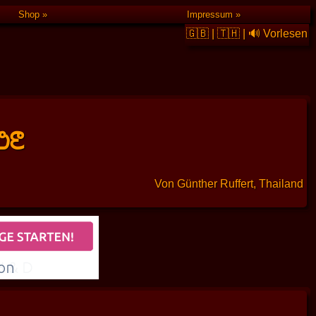
Shop
Impressum
🇬🇧
|
🇹🇭
|
🔊 Vorlesen
DE
Von Günther Ruffert, Thailand