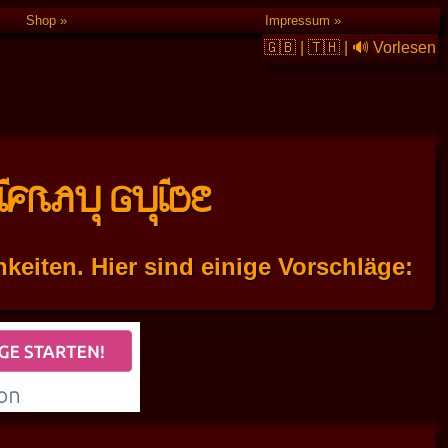
Shop
Impressum
🇬🇧
|
🇹🇭
|
🔊 Vorlesen
IFRAU GUIDE
eiten. Hier sind einige Vorschläge: