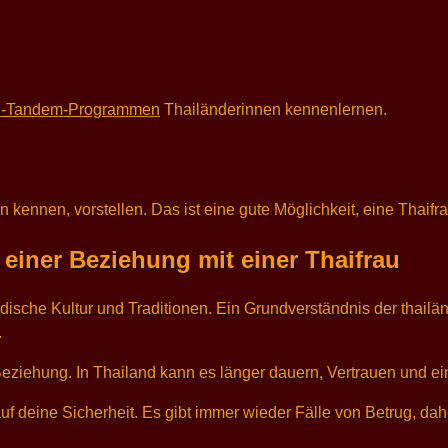
h-Tandem-Programmen
Thailänderinnen kennenlernen.
 kennen, vorstellen. Das ist eine gute Möglichkeit, eine Thai
iner Beziehung mit einer Thaifrau
ische Kultur und Traditionen. Ein Grundverständnis der thailänd
.
Beziehung. In Thailand kann es länger dauern, Vertrauen und ei
auf deine Sicherheit. Es gibt immer wieder Fälle von Betrug, dah