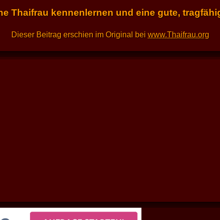
ine Thaifrau kennenlernen und eine gute, tragfäh
Dieser Beitrag erschien im Original bei
www.Thaifrau.org