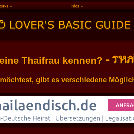
torys
Infos
- THA
 eine Thaifrau kennen?
öchtest, gibt es verschiedene Möglichk