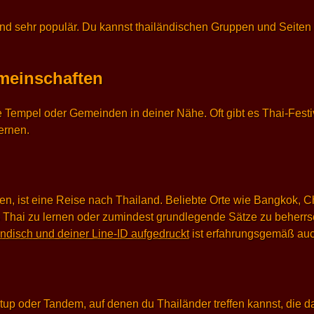
and sehr populär. Du kannst thailändischen Gruppen und Seiten 
emeinschaften
he Tempel oder Gemeinden in deiner Nähe. Oft gibt es Thai-Fest
ernen.
en, ist eine Reise nach Thailand. Beliebte Orte wie Bangkok, 
was Thai zu lernen oder zumindest grundlegende Sätze zu beherrs
ändisch und deiner Line-ID aufgedruckt
ist erfahrungsgemäß auc
tup oder Tandem, auf denen du Thailänder treffen kannst, die da